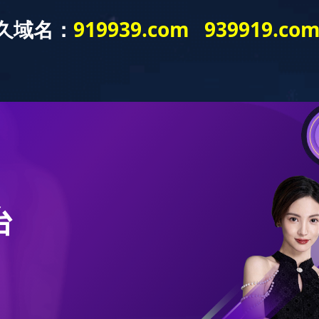
首页
关于我们
产品中心
新闻动态
视频
监测仪器
江苏气体粉尘报警控制器
江苏配套产品
报警控制器
报警控制器