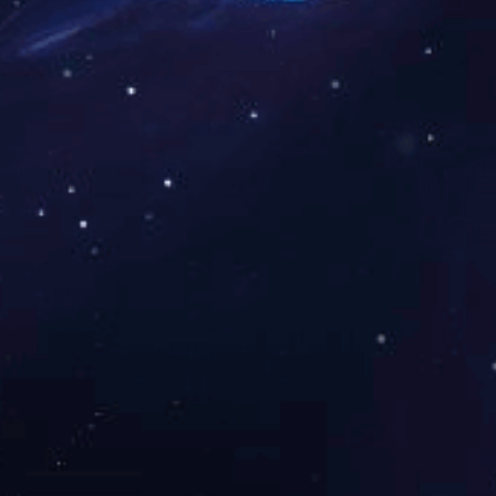
相关标签：
JH-FII
,
JH-FII价格
,
JH-FII批发
上一篇：
江苏JH-FII可燃气体报警控制器
下一篇：
没有了
最近浏览：
相关产品：
江苏JH-FK可燃气
江苏JH-ZK可燃
相关新闻：