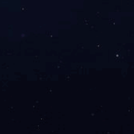
闻资讯
抖音二维码
动态
新闻
问答
手机站二维码
持：祥云平台盐城公司
南
|
爱游戏体育官方网站首页
|
九游体育（中国）官方网站
|