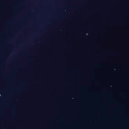
气体
江
江苏JH-Z128