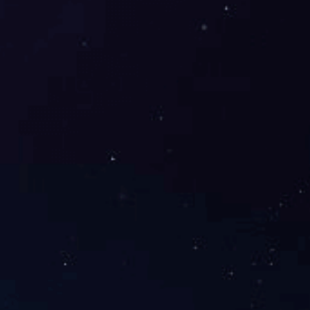
苏JH-Z128可燃